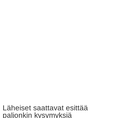
Läheiset saattavat esittää
paljonkin kysymyksiä