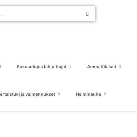
Sukusolujen lahjoittajat
Ammattilaiset
ertaistuki ja valmennukset
Helminauha