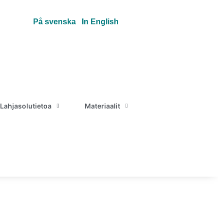
På svenska
In English
Lahjasolutietoa
Materiaalit