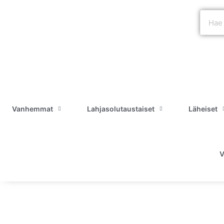
Vanhemmat
Lahjasolutaustaiset
Läheiset
V