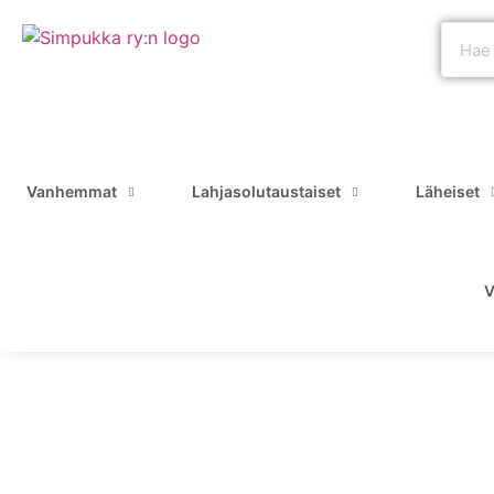
Vanhemmat
Lahjasolutaustaiset
Läheiset
V