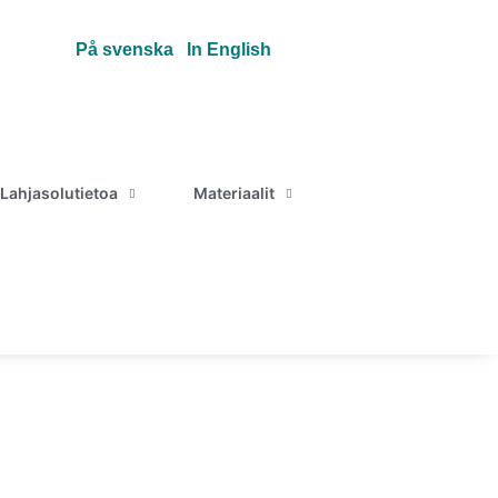
På svenska
In English
Lahjasolutietoa
Materiaalit