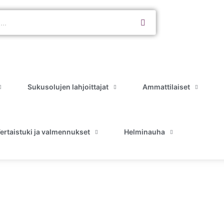
Sukusolujen lahjoittajat
Ammattilaiset
ertaistuki ja valmennukset
Helminauha