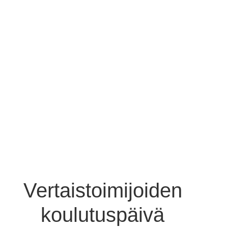
Vertaistoimijoiden
koulutuspäivä