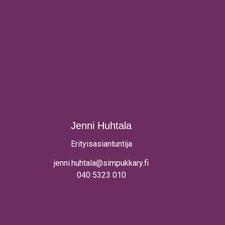
Jenni Huhtala
Erityisasiantuntija
jenni.huhtala@simpukkary.fi
040 5323 010