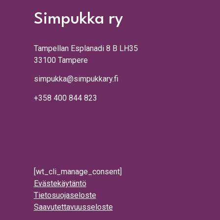
Simpukka ry
Tampellan Esplanadi 8 B LH35
33100 Tampere
simpukka@simpukkary.fi
+358 400 844 823
[wt_cli_manage_consent]
Evästekäytäntö
Tietosuojaseloste
Saavutettavuusseloste