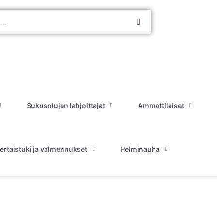
Sukusolujen lahjoittajat
Ammattilaiset
ertaistuki ja valmennukset
Helminauha