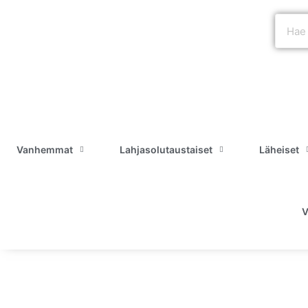
Vanhemmat
Lahjasolutaustaiset
Läheiset
V