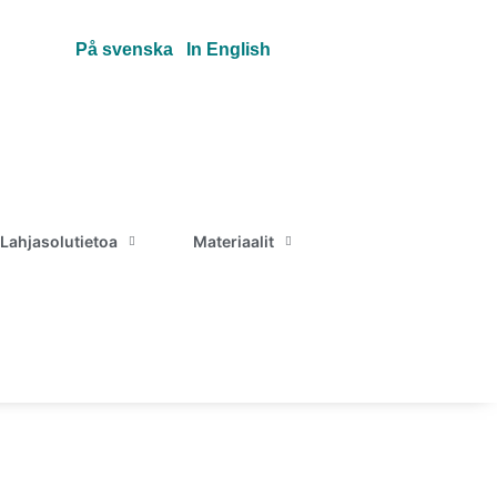
På svenska
In English
Lahjasolutietoa
Materiaalit