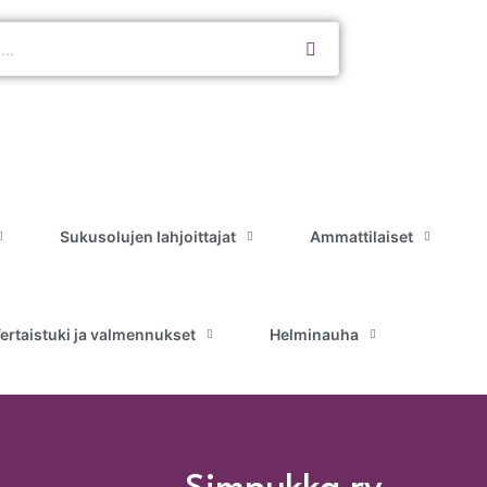
Sukusolujen lahjoittajat
Ammattilaiset
ertaistuki ja valmennukset
Helminauha