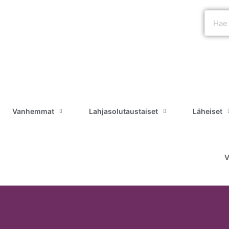
Vanhemmat
Lahjasolutaustaiset
Läheiset
V