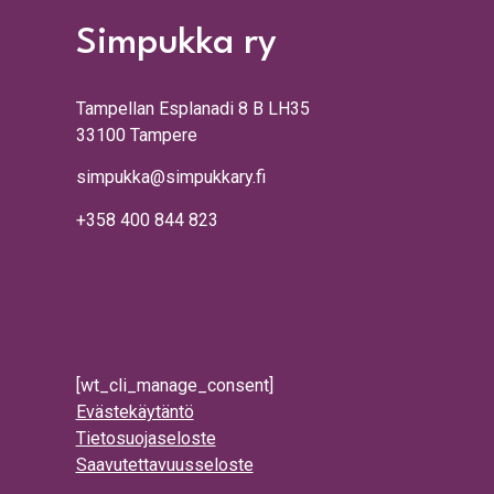
Simpukka ry
Tampellan Esplanadi 8 B LH35
33100 Tampere
simpukka@simpukkary.fi
+358 400 844 823
[wt_cli_manage_consent]
Evästekäytäntö
Tietosuojaseloste
Saavutettavuusseloste