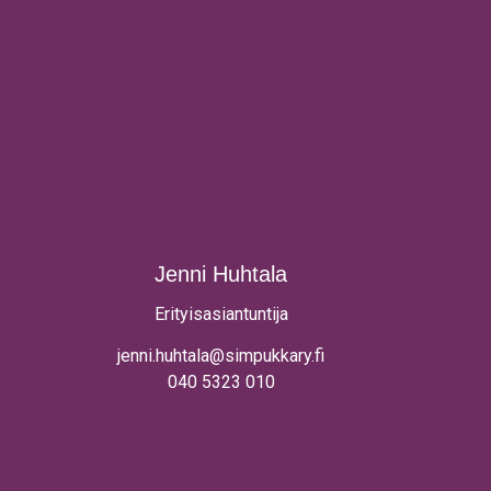
Jenni Huhtala
Erityisasiantuntija
jenni.huhtala@simpukkary.fi
040 5323 010